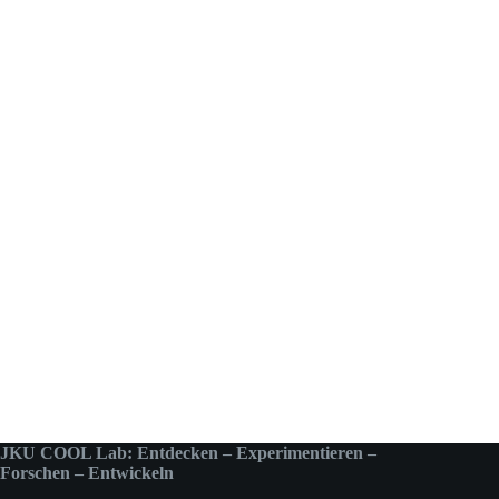
JKU COOL Lab: Entdecken – Experimentieren –
Forschen – Entwickeln