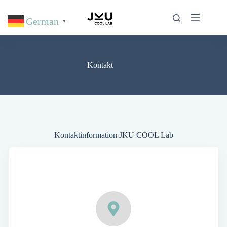
Zum
Inhalt
German
springen
▼
Kontakt
Kontaktinformation JKU COOL Lab